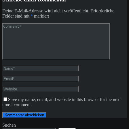
Deine E-Mail-Adresse wird nicht veröffentlicht.
Erforderliche
Felder sind mit
*
markiert
Save my name, email, and website in this browser for the next
time I comment.
Suchen