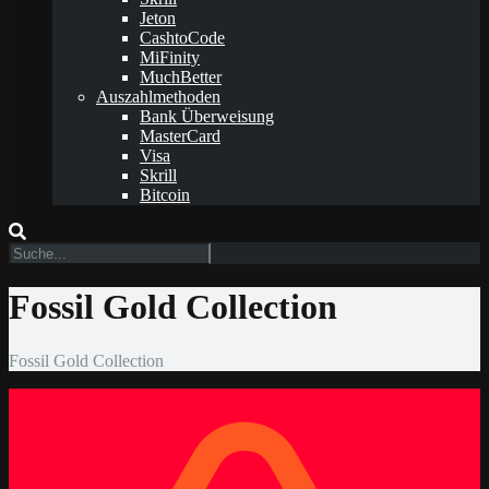
Jeton
CashtoCode
MiFinity
MuchBetter
Auszahlmethoden
Bank Überweisung
MasterCard
Visa
Skrill
Bitcoin
Fossil Gold Collection
Fossil Gold Collection