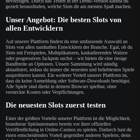
bevorzugen. Durch das Testen in der Demo-Version kannst du
gezielt herausfinden, welche Slots dir am meisten Spaß machen.
Unser Angebot: Die besten Slots von
allen Entwicklern
Auf unserer Plattform findest du eine umfassende Auswahl an
Slots von allen namhaften Entwicklern der Branche. Egal, ob du
Slots mit Freispielen, Multiplikatoren, kaskadierenden Walzen
oder progressiven Jackpots suchst – wir bieten dir eine riesige
Bandbreite an Optionen. Unsere Sammlung wird ständig
aktualisiert, sodass du immer die neuesten und beliebtesten Spiele
ausprobieren kannst. Ein weiterer Vorteil unserer Plattform ist,
dass du keine Anmeldung oder Software-Downloads benötigst.
Alle Spiele sind direkt in deinem Browser spielbar, ohne
versteckte Kosten oder Verpflichtungen.
Die neuesten Slots zuerst testen
Einer der größten Vorteile unserer Plattform ist die Möglichkeit,
brandneue Spielautomaten bereits vor ihrer offiziellen
Veröffentlichung in Online-Casinos zu spielen. Dadurch hast du
einen entscheidenden Vorteil gegenüber anderen Spielern, denn