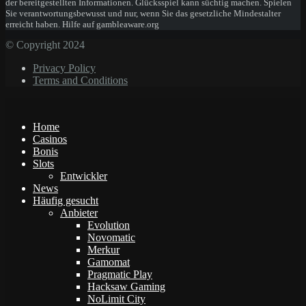
der bereitgestellten Informationen. Glücksspiel kann süchtig machen. Spielen
Sie verantwortungsbewusst und nur, wenn Sie das gesetzliche Mindestalter
erreicht haben. Hilfe auf gambleaware.org
© Copyright 2024
Privacy Policy
Terms and Conditions
Home
Casinos
Bonis
Slots
Entwickler
News
Häufig gesucht
Anbieter
Evolution
Novomatic
Merkur
Gamomat
Pragmatic Play
Hacksaw Gaming
NoLimit City