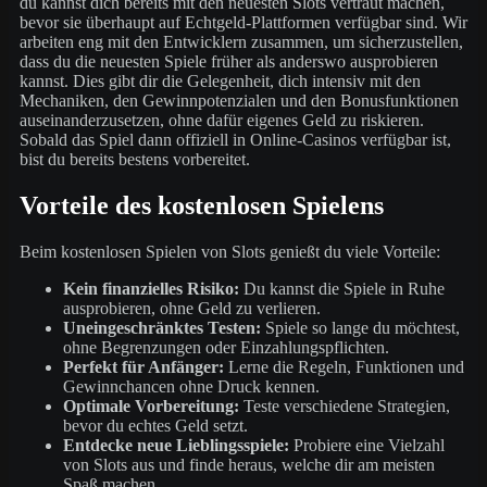
du kannst dich bereits mit den neuesten Slots vertraut machen,
bevor sie überhaupt auf Echtgeld-Plattformen verfügbar sind. Wir
arbeiten eng mit den Entwicklern zusammen, um sicherzustellen,
dass du die neuesten Spiele früher als anderswo ausprobieren
kannst. Dies gibt dir die Gelegenheit, dich intensiv mit den
Mechaniken, den Gewinnpotenzialen und den Bonusfunktionen
auseinanderzusetzen, ohne dafür eigenes Geld zu riskieren.
Sobald das Spiel dann offiziell in Online-Casinos verfügbar ist,
bist du bereits bestens vorbereitet.
Vorteile des kostenlosen Spielens
Beim kostenlosen Spielen von Slots genießt du viele Vorteile:
Kein finanzielles Risiko:
Du kannst die Spiele in Ruhe
ausprobieren, ohne Geld zu verlieren.
Uneingeschränktes Testen:
Spiele so lange du möchtest,
ohne Begrenzungen oder Einzahlungspflichten.
Perfekt für Anfänger:
Lerne die Regeln, Funktionen und
Gewinnchancen ohne Druck kennen.
Optimale Vorbereitung:
Teste verschiedene Strategien,
bevor du echtes Geld setzt.
Entdecke neue Lieblingsspiele:
Probiere eine Vielzahl
von Slots aus und finde heraus, welche dir am meisten
Spaß machen.