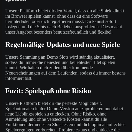
Unsere Plattform bietet dir den Vorteil, dass du alle Spiele direkt
im Browser spielen kannst, ohne dass du eine Software
herunterladen oder dich registrieren musst. Du kannst sofort
loslegen und die Slots nach Belieben ausprobieren. Dies macht
unser Angebot besonders benutzerfreundlich und flexibel.
Regelmäßige Updates und neue Spiele
Unsere Sammlung an Demo Slots wird ständig aktualisiert,
sodass du immer die neuesten und beliebtesten Titel spielen
kannst. Wir halten dich zudem über kommende
Neuerscheinungen auf dem Laufenden, sodass du immer bestens
informiert bist.
Fazit: Spielspaß ohne Risiko
Unsere Plattform bietet dir die perfekte Möglichkeit,
Spielautomaten in der Demo-Version auszuprobieren und dabei
neue Lieblingsspiele zu entdecken. Ohne Risiko, ohne
Anmeldung und ohne versteckte Kosten kannst du alle
Funktionen der neuesten Slots testen und dich optimal auf echtes
Spielvergnügen vorbereiten. Probiere es aus und entdecke die