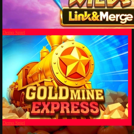
Demo Spiel
Demo Spiel