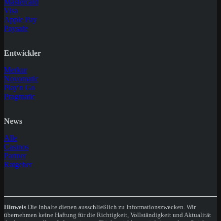
Mastercard
Visa
Apple Pay
Paysafe
Entwickler
Merkur
Novomatic
Play'n Go
Pragmatic
News
Alle
Casinos
Partner
Ratgeber
Hinweis
Die Inhalte dienen ausschließlich zu Informationszwecken. Wir
übernehmen keine Haftung für die Richtigkeit, Vollständigkeit und Aktualität