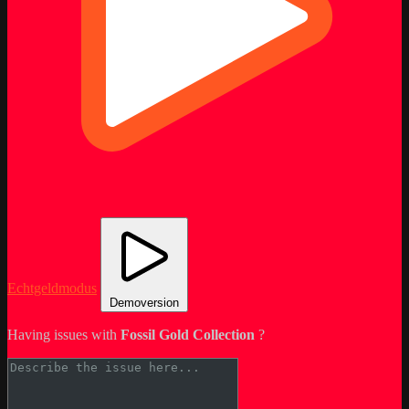
Echtgeldmodus
Demoversion
Having issues with
Fossil Gold Collection
?