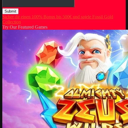
Submit
Sicher dir einen 100% Bonus bis 500€ und spiele Fossil Gold
Collection
Try Our Featured Games