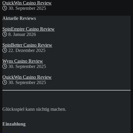
QuickWin Casino Review
30. September 2025
Aktuelle Reviews
SpinEmpire Casino Review
8. Januar 2026
SpinBetter Casino Review
22. Dezember 2025
Wyns Casino Review
30. September 2025
QuickWin Casino Review
30. September 2025
Glücksspiel kann süchtig machen.
Einzahlung