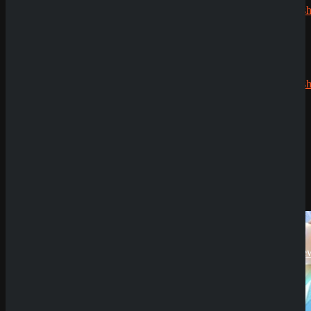
CryptoRush
200% bis
zu 2.500€
Echtgeldmodus
Robert99
Demoversion
zu
Having issues with
Chillies Trio Hold & Win
?
CryptoRush
200% bis
zu 2.500€
News
SpinEmpire Casino
Submit
Review
Sicher dir einen 100% Bonus bis 500€ und spiele
8. Januar 2026
Chillies Trio Hold & Win
SpinBetter Casino
Try Our Featured Games
Review
22. Dezember
2025
Wyns Casino Revie
30. September
2025
QuickWin Casino
Review