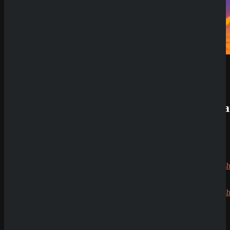
Review
QuickWin
Casino
Review
Betista
Casino
Review
Neueste
Kommenta
Alex
zu
Dazard
rami
zu
CryptoRus
Jens
zu
CryptoRush
200% bis
zu 2.500€
Silizi
zu