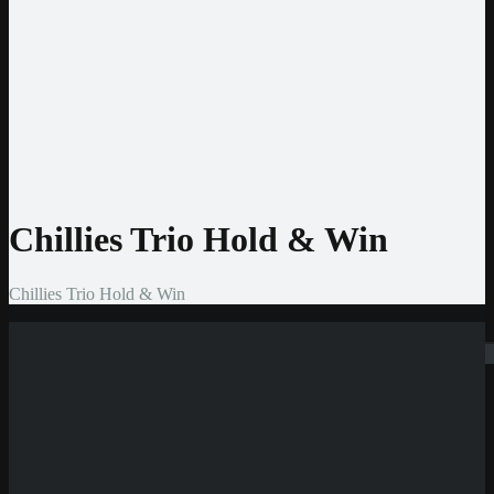
Jeton
CashtoCode
MiFinity
MuchBetter
Auszahlmethoden
Bank Überweisung
MasterCard
Visa
Skrill
Bitcoin
Chillies Trio Hold & Win
Chillies Trio Hold & Win
Suchen
Neue Casinos