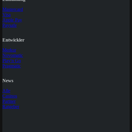
Mastercard
Visa
Apple Pay
Paysafe
Entwickler
Merkur
Novomatic
Play'n Go
Pragmatic
News
Alle
Casinos
Partner
Ratgeber