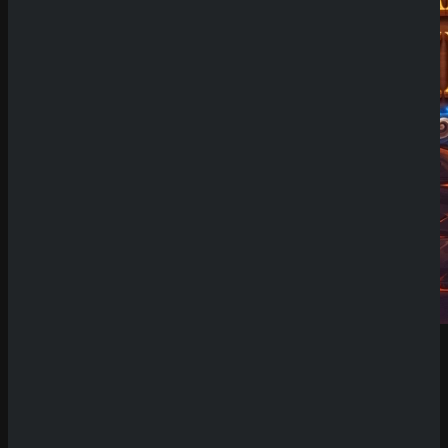
Demo Spiel
Willkommen auf unserer Plattform für Demo
Slots! Hier hast du die einzigartige Möglichkeit,
eine riesige Auswahl an Spielautomaten