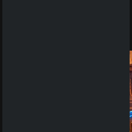
Demo Spiel