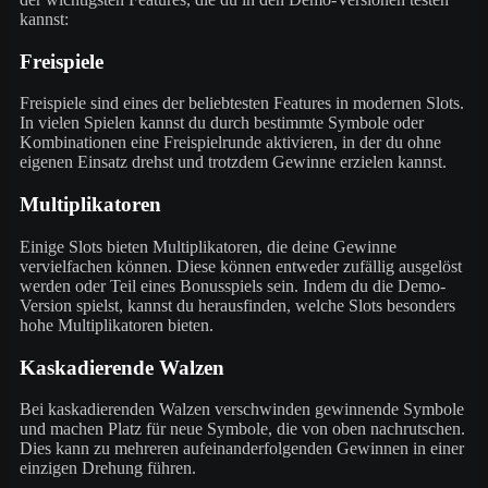
kannst:
Freispiele
Freispiele sind eines der beliebtesten Features in modernen Slots.
In vielen Spielen kannst du durch bestimmte Symbole oder
Kombinationen eine Freispielrunde aktivieren, in der du ohne
eigenen Einsatz drehst und trotzdem Gewinne erzielen kannst.
Multiplikatoren
Einige Slots bieten Multiplikatoren, die deine Gewinne
vervielfachen können. Diese können entweder zufällig ausgelöst
werden oder Teil eines Bonusspiels sein. Indem du die Demo-
Version spielst, kannst du herausfinden, welche Slots besonders
hohe Multiplikatoren bieten.
Kaskadierende Walzen
Bei kaskadierenden Walzen verschwinden gewinnende Symbole
und machen Platz für neue Symbole, die von oben nachrutschen.
Dies kann zu mehreren aufeinanderfolgenden Gewinnen in einer
einzigen Drehung führen.