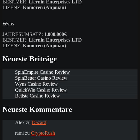
BESITZER:
Liernin Enterprises LTD
LIZENZ:
Komoren (Anjouan)
Wyns
JAHRESUMSATZ:
1.000.000€
BESITZER:
Liernin Enterprises LTD
LIZENZ:
Komoren (Anjouan)
Neueste Beiträge
SpinEmpire Casino Review
SpinBetter Casino Review
Wyns Casino Review
QuickWin Casino Review
Betista Casino Review
Neueste Kommentare
Alex
zu
Dazard
rami
zu
CryptoRush