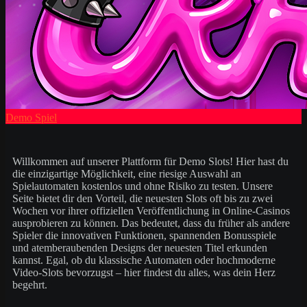
Demo Spiel
Willkommen auf unserer Plattform für Demo Slots! Hier hast du
die einzigartige Möglichkeit, eine riesige Auswahl an
Spielautomaten kostenlos und ohne Risiko zu testen. Unsere
Seite bietet dir den Vorteil, die neuesten Slots oft bis zu zwei
Wochen vor ihrer offiziellen Veröffentlichung in Online-Casinos
ausprobieren zu können. Das bedeutet, dass du früher als andere
Spieler die innovativen Funktionen, spannenden Bonusspiele
und atemberaubenden Designs der neuesten Titel erkunden
kannst. Egal, ob du klassische Automaten oder hochmoderne
Video-Slots bevorzugst – hier findest du alles, was dein Herz
begehrt.