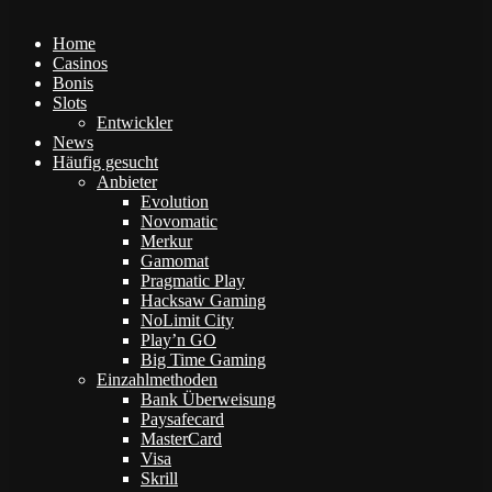
Home
Casinos
Bonis
Slots
Entwickler
News
Häufig gesucht
Anbieter
Evolution
Novomatic
Merkur
Gamomat
Pragmatic Play
Hacksaw Gaming
NoLimit City
Play’n GO
Big Time Gaming
Einzahlmethoden
Bank Überweisung
Paysafecard
MasterCard
Visa
Skrill