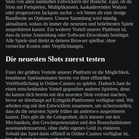
Slots von allen namhaften Entwicklern der Branche. Egal, ob du
Slots mit Freispielen, Multiplikatoren, kaskadierenden Walzen
oder progressiven Jackpots suchst – wir bieten dir eine riesige
Bandbreite an Optionen. Unsere Sammlung wird ständig
aktualisiert, sodass du immer die neuesten und beliebtesten Spiele
ausprobieren kannst. Ein weiterer Vorteil unserer Plattform ist,
dass du keine Anmeldung oder Software-Downloads benötigst.
Alle Spiele sind direkt in deinem Browser spielbar, ohne
versteckte Kosten oder Verpflichtungen.
Die neuesten Slots zuerst testen
Einer der größten Vorteile unserer Plattform ist die Möglichkeit,
brandneue Spielautomaten bereits vor ihrer offiziellen
Veröffentlichung in Online-Casinos zu spielen. Dadurch hast du
einen entscheidenden Vorteil gegenüber anderen Spielern, denn
du kannst dich bereits mit den neuesten Slots vertraut machen,
bevor sie überhaupt auf Echtgeld-Plattformen verfügbar sind. Wir
arbeiten eng mit den Entwicklern zusammen, um sicherzustellen,
dass du die neuesten Spiele früher als anderswo ausprobieren
kannst. Dies gibt dir die Gelegenheit, dich intensiv mit den
Mechaniken, den Gewinnpotenzialen und den Bonusfunktionen
auseinanderzusetzen, ohne dafür eigenes Geld zu riskieren.
Sobald das Spiel dann offiziell in Online-Casinos verfügbar ist,