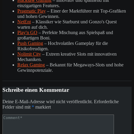
Hacksaw Gaming
– Innovativ und spannend mit
einzigartigen Features.
Pragmatic Play
– Einer der Marktführer mit Top-Grafiken
und hohen Gewinnen.
NetEnt
– Klassiker wie Starburst und Gonzo's Quest
warten auf dich.
Play'n GO
– Perfekte Mischung aus Spielspaß und
großartigen Boni.
Push Gaming
– Hochvolatiles Gameplay für die
Risikofreudigen.
Nolimit City
– Extrem kreative Slots mit innovativen
Mechaniken.
Relax Gaming
– Bekannt für Megaways-Slots und hohe
Gewinnpotenziale.
Schreibe einen Kommentar
Deine E-Mail-Adresse wird nicht veröffentlicht.
Erforderliche
Felder sind mit
*
markiert