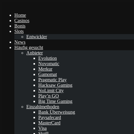
Home
Casinos
Bonis
Slots
Entwickler
News
Häufig gesucht
Anbieter
Evolution
Novomatic
Merkur
Gamomat
Pragmatic Play
Hacksaw Gaming
NoLimit City
Play’n GO
Big Time Gaming
Einzahlmethoden
Bank Überweisung
Paysafecard
MasterCard
Visa
Skrill