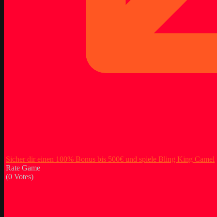
Sicher dir einen 100% Bonus bis 500€ und spiele Bling King Camel
Rate Game
(
0
Votes)