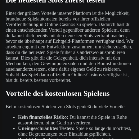
Die neuesten Slots zuerst testen
Einer der größten Vorteile unserer Plattform ist die Möglichkeit,
brandneue Spielautomaten bereits vor ihrer offiziellen
Veröffentlichung in Online-Casinos zu spielen. Dadurch hast du
einen entscheidenden Vorteil gegenüber anderen Spielern, denn
du kannst dich bereits mit den neuesten Slots vertraut machen,
bevor sie überhaupt auf Echtgeld-Plattformen verfügbar sind. Wir
arbeiten eng mit den Entwicklern zusammen, um sicherzustellen,
dass du die neuesten Spiele früher als anderswo ausprobieren
kannst. Dies gibt dir die Gelegenheit, dich intensiv mit den
Mechaniken, den Gewinnpotenzialen und den Bonusfunktionen
auseinanderzusetzen, ohne dafür eigenes Geld zu riskieren.
Sobald das Spiel dann offiziell in Online-Casinos verfügbar ist,
bist du bereits bestens vorbereitet.
Vorteile des kostenlosen Spielens
Beim kostenlosen Spielen von Slots genießt du viele Vorteile:
Kein finanzielles Risiko:
Du kannst die Spiele in Ruhe
ausprobieren, ohne Geld zu verlieren.
Uneingeschränktes Testen:
Spiele so lange du möchtest,
ohne Begrenzungen oder Einzahlungspflichten.