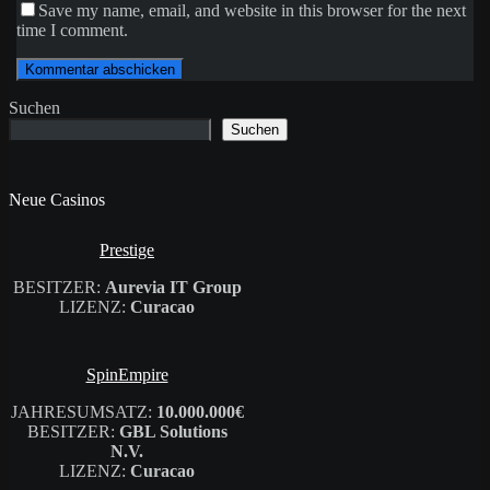
Save my name, email, and website in this browser for the next
time I comment.
Suchen
Suchen
Neue Casinos
Prestige
BESITZER:
Aurevia IT Group
LIZENZ:
Curacao
SpinEmpire
JAHRESUMSATZ:
10.000.000€
BESITZER:
GBL Solutions
N.V.
LIZENZ:
Curacao