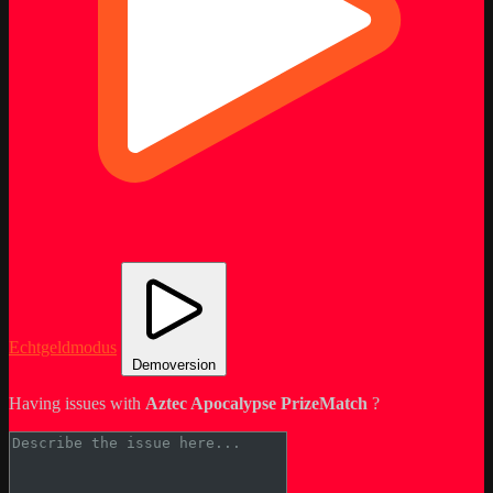
Echtgeldmodus
Demoversion
Having issues with
Aztec Apocalypse PrizeMatch
?