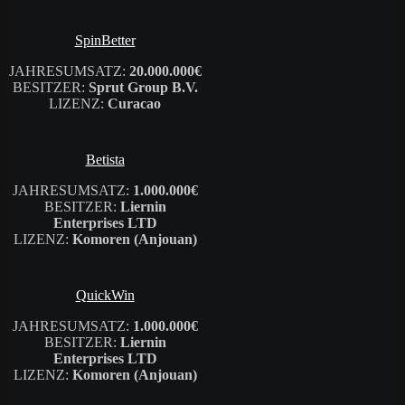
SpinBetter
JAHRESUMSATZ:
20.000.000€
BESITZER:
Sprut Group B.V.
LIZENZ:
Curacao
Betista
JAHRESUMSATZ:
1.000.000€
BESITZER:
Liernin
Enterprises LTD
LIZENZ:
Komoren (Anjouan)
QuickWin
JAHRESUMSATZ:
1.000.000€
BESITZER:
Liernin
Enterprises LTD
LIZENZ:
Komoren (Anjouan)