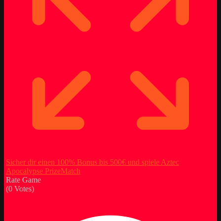
Sicher dir einen 100% Bonus bis 500€ und spiele Aztec
Apocalypse PrizeMatch
Rate Game
(
0
Votes)