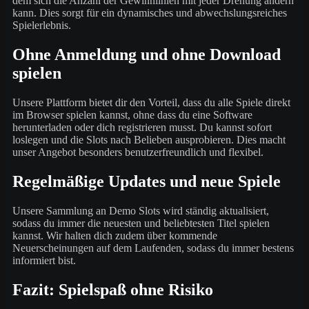
dem sich die Anzahl der Gewinnlinien mit jeder Drehung ändern
kann. Dies sorgt für ein dynamisches und abwechslungsreiches
Spielerlebnis.
Ohne Anmeldung und ohne Download
spielen
Unsere Plattform bietet dir den Vorteil, dass du alle Spiele direkt
im Browser spielen kannst, ohne dass du eine Software
herunterladen oder dich registrieren musst. Du kannst sofort
loslegen und die Slots nach Belieben ausprobieren. Dies macht
unser Angebot besonders benutzerfreundlich und flexibel.
Regelmäßige Updates und neue Spiele
Unsere Sammlung an Demo Slots wird ständig aktualisiert,
sodass du immer die neuesten und beliebtesten Titel spielen
kannst. Wir halten dich zudem über kommende
Neuerscheinungen auf dem Laufenden, sodass du immer bestens
informiert bist.
Fazit: Spielspaß ohne Risiko