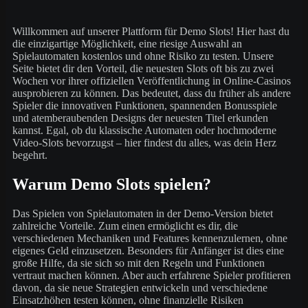
Willkommen auf unserer Plattform für Demo Slots! Hier hast du
die einzigartige Möglichkeit, eine riesige Auswahl an
Spielautomaten kostenlos und ohne Risiko zu testen. Unsere
Seite bietet dir den Vorteil, die neuesten Slots oft bis zu zwei
Wochen vor ihrer offiziellen Veröffentlichung in Online-Casinos
ausprobieren zu können. Das bedeutet, dass du früher als andere
Spieler die innovativen Funktionen, spannenden Bonusspiele
und atemberaubenden Designs der neuesten Titel erkunden
kannst. Egal, ob du klassische Automaten oder hochmoderne
Video-Slots bevorzugst – hier findest du alles, was dein Herz
begehrt.
Warum Demo Slots spielen?
Das Spielen von Spielautomaten in der Demo-Version bietet
zahlreiche Vorteile. Zum einen ermöglicht es dir, die
verschiedenen Mechaniken und Features kennenzulernen, ohne
eigenes Geld einzusetzen. Besonders für Anfänger ist dies eine
große Hilfe, da sie sich so mit den Regeln und Funktionen
vertraut machen können. Aber auch erfahrene Spieler profitieren
davon, da sie neue Strategien entwickeln und verschiedene
Einsatzhöhen testen können, ohne finanzielle Risiken