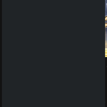
Neueste
Beiträge
SpinEmpir
e Casino