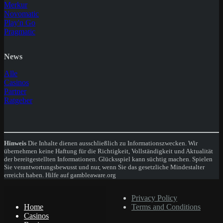
Merkur
Novomatic
Play'n Go
Pragmatic
News
Alle
Casinos
Partner
Ratgeber
Hinweis
Die Inhalte dienen ausschließlich zu Informationszwecken. Wir
übernehmen keine Haftung für die Richtigkeit, Vollständigkeit und Aktualität
der bereitgestellten Informationen. Glücksspiel kann süchtig machen. Spielen
Sie verantwortungsbewusst und nur, wenn Sie das gesetzliche Mindestalter
erreicht haben. Hilfe auf gambleaware.org
© Copyright 2024
Privacy Policy
Home
Terms and Conditions
Casinos