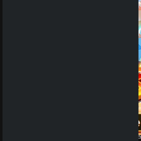
Jens
zu
CryptoRush
200% bis
zu 2.500€
Silizi
zu
CryptoRush
200% bis
zu 2.500€
Robert99
zu
CryptoRush
200% bis
zu 2.500€
News
SpinEmpire Casino
Review
8. Januar 2026
SpinBetter Casino
Review
22. Dezember
2025
Wyns Casino Revie
Demo Spiel