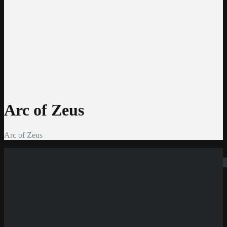
Jeton
CashtoCode
MiFinity
MuchBetter
Auszahlmethoden
Bank Überweisung
MasterCard
Visa
Skrill
Bitcoin
Arc of Zeus
Arc of Zeus
Suchen
Neue Casinos